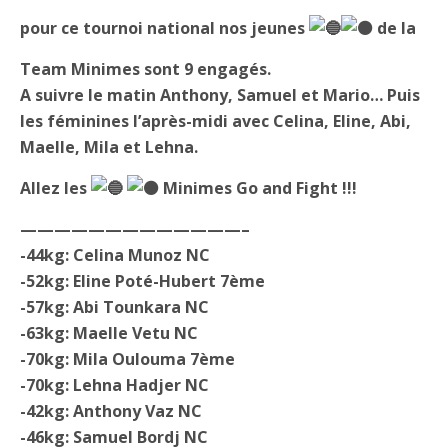
pour ce tournoi national nos jeunes
de la
Team Minimes sont 9 engagés.
A suivre le matin Anthony, Samuel et Mario… Puis
les féminines l’après-midi avec Celina, Eline, Abi,
Maelle, Mila et Lehna.
Allez les
Minimes Go and Fight !!!
—————————————–
-44kg: Celina Munoz NC
-52kg: Eline Poté-Hubert 7ème
-57kg: Abi Tounkara NC
-63kg: Maelle Vetu NC
-70kg: Mila Oulouma 7ème
-70kg: Lehna Hadjer NC
-42kg: Anthony Vaz NC
-46kg: Samuel Bordj NC