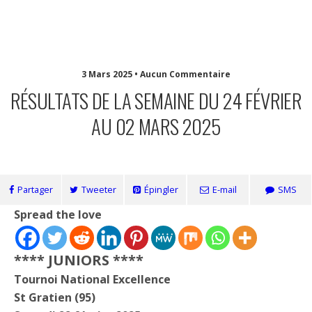
Jccmm
3 Mars 2025 • Aucun Commentaire
RÉSULTATS DE LA SEMAINE DU 24 FÉVRIER
AU 02 MARS 2025
Partager
Tweeter
Épingler
E-mail
SMS
Spread the love
**** JUNIORS ****
Tournoi National Excellence
St Gratien (95)