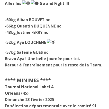
Allez les
Go and Fight !!!
——————————–
-60kg Alban BOUVET nc
-66kg Quentin DUQUENNE nc
-48kg Justine FERRY nc
-52kg Aya LOUCHENE
-57kg Safeine GUES nc
Bravo Aya ! Une belle journée pour toi.
Retour à l’entraînement pour le reste de la Team.
**** MINIMES ****
Tournoi National Label A
Orléans (45)
Dimanche 23 février 2025
En sélection départementale avec le comité 91