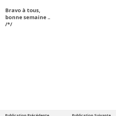
Bravo à tous,
bonne semaine ..
/*/
Publication Précédente
Publication Suivante