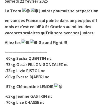
Samedi 22 février 2025
La Team
Juniors poursuit sa préparation
en vue des France qui pointe dans un peu plus d’1
mois et c’est en IdF à St Gratien au milieu des
vacances scolaires qu’Erik sera avec ses Juniors.
Allez les
Go and Fight !!!
——————————–
-60kg Sasha QUENTIN nc
-73kg Oscar FILLON GONZALEZ nc
-73kg Livio PISTOL nc
-90kg Everse DJABERI nc
-57kg Clémentine LENOIR
-63kg Jeanne GASTRIN nc
-70kg Lise CHASSE nc