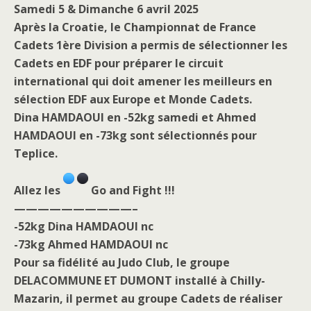
Samedi 5 & Dimanche 6 avril 2025
Après la Croatie, le Championnat de France
Cadets 1ère Division a permis de sélectionner les
Cadets en EDF pour préparer le circuit
international qui doit amener les meilleurs en
sélection EDF aux Europe et Monde Cadets.
Dina HAMDAOUI en -52kg samedi et Ahmed
HAMDAOUI en -73kg sont sélectionnés pour
Teplice.
Allez les
Go and Fight !!!
——————————–
-52kg Dina HAMDAOUI nc
-73kg Ahmed HAMDAOUI nc
Pour sa fidélité au Judo Club, le groupe
DELACOMMUNE ET DUMONT installé à Chilly-
Mazarin, il permet au groupe Cadets de réaliser