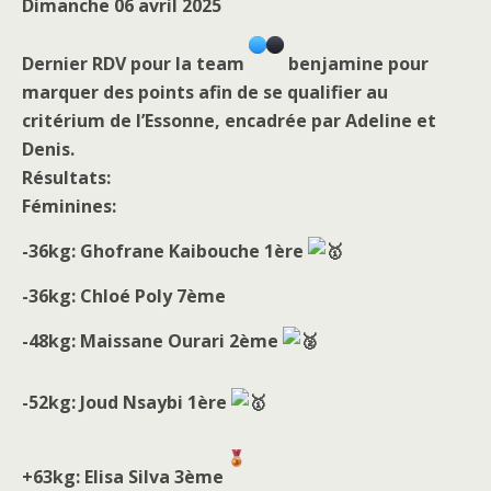
Dimanche 06 avril 2025
Dernier RDV pour la team
benjamine pour
marquer des points afin de se qualifier au
critérium de l’Essonne, encadrée par Adeline et
Denis.
Résultats:
Féminines:
-36kg: Ghofrane Kaibouche 1ère
-36kg: Chloé Poly 7ème
-48kg: Maissane Ourari 2ème
-52kg: Joud Nsaybi 1ère
+63kg: Elisa Silva 3ème