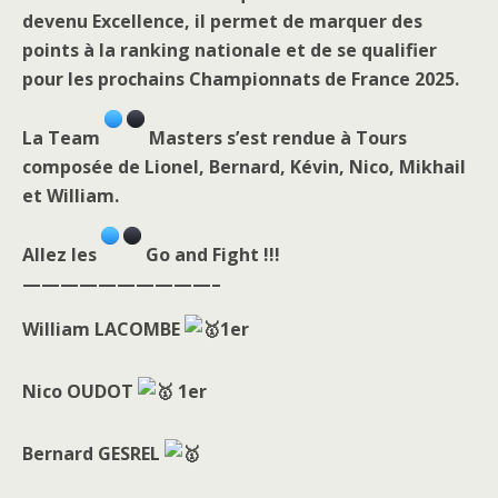
devenu Excellence, il permet de marquer des
points à la ranking nationale et de se qualifier
pour les prochains Championnats de France 2025.
La Team
Masters s’est rendue à Tours
composée de Lionel, Bernard, Kévin, Nico, Mikhail
et William.
Allez les
Go and Fight !!!
——————————–
William LACOMBE
1er
Nico OUDOT
1er
Bernard GESREL