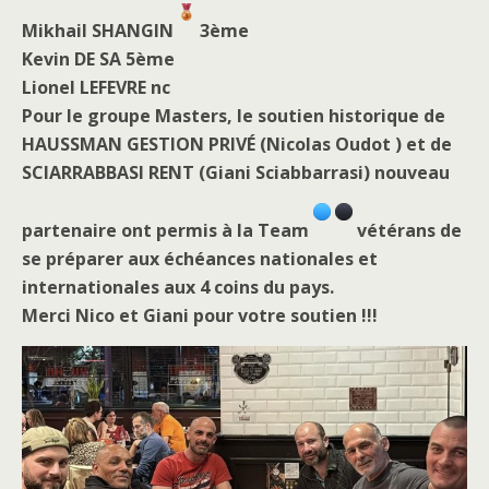
Mikhail SHANGIN
3ème
Kevin DE SA 5ème
Lionel LEFEVRE nc
Pour le groupe Masters, le soutien historique de
HAUSSMAN GESTION PRIVÉ (Nicolas Oudot ) et de
SCIARRABBASI RENT (Giani Sciabbarrasi) nouveau
partenaire ont permis à la Team
vétérans de
se préparer aux échéances nationales et
internationales aux 4 coins du pays.
Merci Nico et Giani pour votre soutien !!!