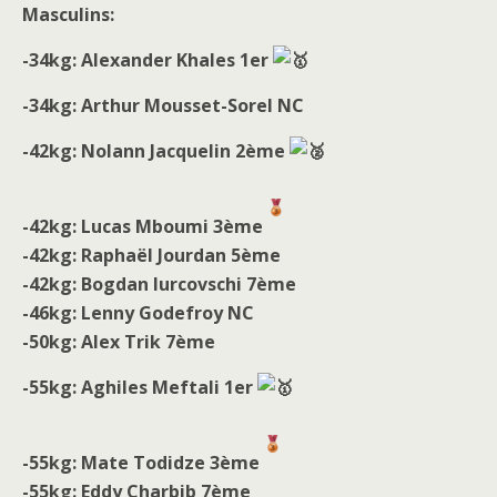
Masculins:
-34kg: Alexander Khales 1er
-34kg: Arthur Mousset-Sorel NC
-42kg: Nolann Jacquelin 2ème
-42kg: Lucas Mboumi 3ème
-42kg: Raphaël Jourdan 5ème
-42kg: Bogdan Iurcovschi 7ème
-46kg: Lenny Godefroy NC
-50kg: Alex Trik 7ème
-55kg: Aghiles Meftali 1er
-55kg: Mate Todidze 3ème
-55kg: Eddy Charbib 7ème