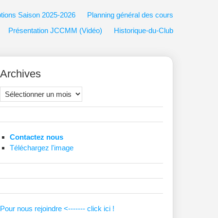
ptions Saison 2025-2026
Planning général des cours
Présentation JCCMM (Vidéo)
Historique-du-Club
Archives
Archives
Contactez nous
Téléchargez l'image
Pour nous rejoindre <------- click ici !