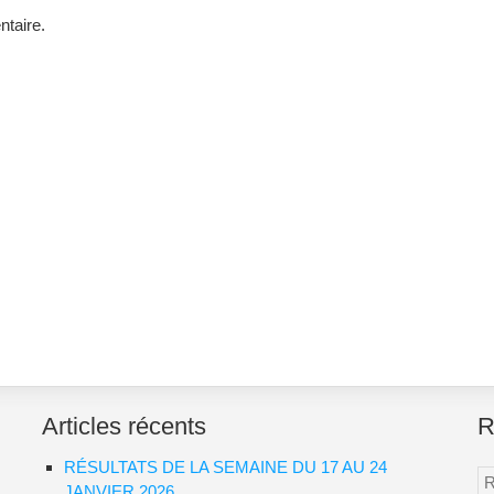
taire.
Articles récents
R
RÉSULTATS DE LA SEMAINE DU 17 AU 24
Re
JANVIER 2026