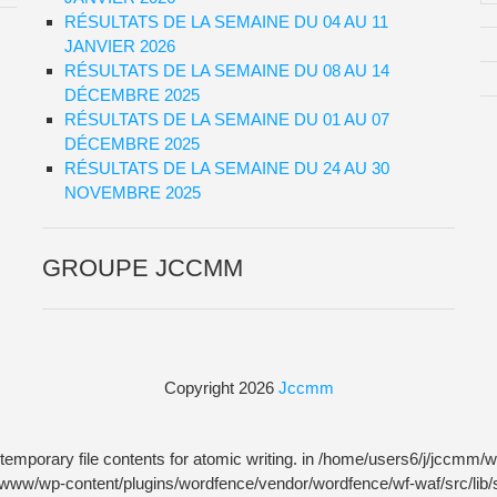
RÉSULTATS DE LA SEMAINE DU 04 AU 11
JANVIER 2026
RÉSULTATS DE LA SEMAINE DU 08 AU 14
DÉCEMBRE 2025
RÉSULTATS DE LA SEMAINE DU 01 AU 07
DÉCEMBRE 2025
RÉSULTATS DE LA SEMAINE DU 24 AU 30
NOVEMBRE 2025
GROUPE JCCMM
Copyright 2026
Jccmm
temporary file contents for atomic writing. in /home/users6/j/jccm
m/www/wp-content/plugins/wordfence/vendor/wordfence/wf-waf/src/lib/s