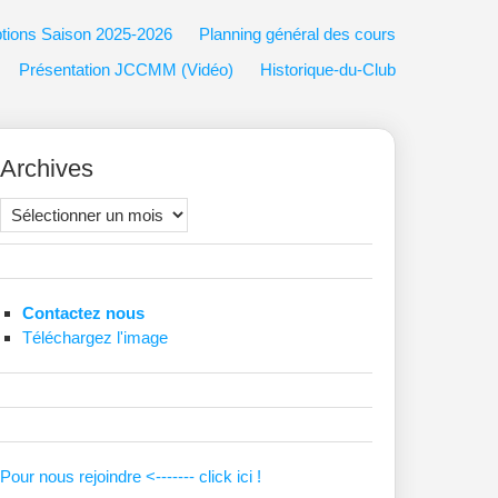
ptions Saison 2025-2026
Planning général des cours
Présentation JCCMM (Vidéo)
Historique-du-Club
Archives
Archives
Contactez nous
Téléchargez l'image
Pour nous rejoindre <------- click ici !