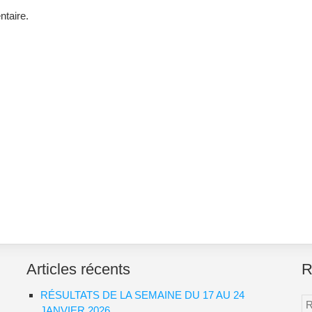
taire.
Articles récents
R
RÉSULTATS DE LA SEMAINE DU 17 AU 24
Re
JANVIER 2026