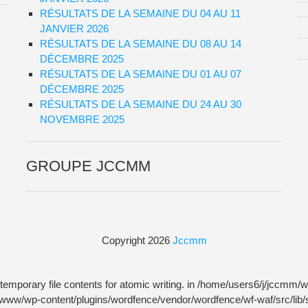
RÉSULTATS DE LA SEMAINE DU 04 AU 11
JANVIER 2026
RÉSULTATS DE LA SEMAINE DU 08 AU 14
DÉCEMBRE 2025
RÉSULTATS DE LA SEMAINE DU 01 AU 07
DÉCEMBRE 2025
RÉSULTATS DE LA SEMAINE DU 24 AU 30
NOVEMBRE 2025
GROUPE JCCMM
Copyright 2026
Jccmm
temporary file contents for atomic writing. in /home/users6/j/jccm
m/www/wp-content/plugins/wordfence/vendor/wordfence/wf-waf/src/lib/s