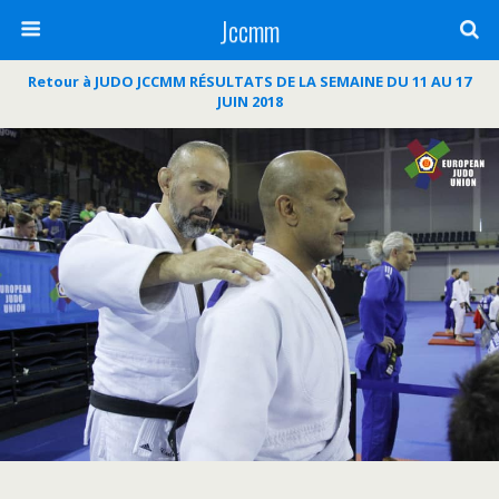
Jccmm
Retour à JUDO JCCMM RÉSULTATS DE LA SEMAINE DU 11 AU 17
JUIN 2018