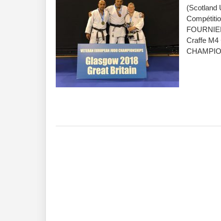
(Scotland 
Compétitio
FOURNIER 
Craffe M4
CHAMPIO