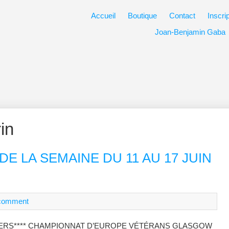
Accueil
Boutique
Contact
Inscri
Joan-Benjamin Gaba
in
E LA SEMAINE DU 11 AU 17 JUIN
comment
TERS**** CHAMPIONNAT D’EUROPE VÉTÉRANS GLASGOW