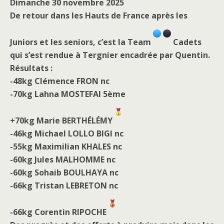
Dimanche 30 novembre 2025
De retour dans les Hauts de France après les
Juniors et les seniors, c’est la Team
Cadets
qui s’est rendue à Tergnier encadrée par Quentin.
Résultats :
-48kg Clémence FRON nc
-70kg Lahna MOSTEFAI 5ème
+70kg Marie BERTHÉLÉMY
-46kg Michael LOLLO BIGI nc
-55kg Maximilian KHALES nc
-60kg Jules MALHOMME nc
-60kg Sohaib BOULHAYA nc
-66kg Tristan LEBRETON nc
-66kg Corentin RIPOCHE