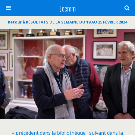
Jccmm
Retour à RÉSULTATS DE LA SEMAINE DU 19 AU 25 FÉVRIER 2024
« précédent dans la bibliothèque
suivant dans la