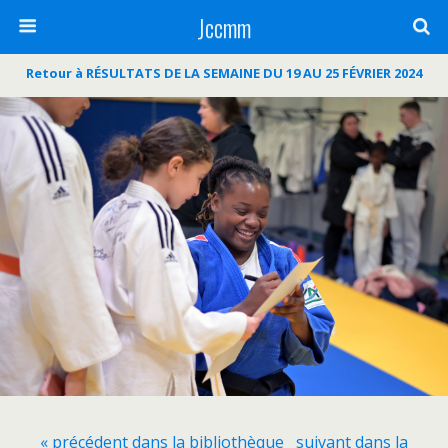
Jccmm
Retour à RÉSULTATS DE LA SEMAINE DU 19 AU 25 FÉVRIER 2024
« précédent dans la bibliothèque
suivant dans la