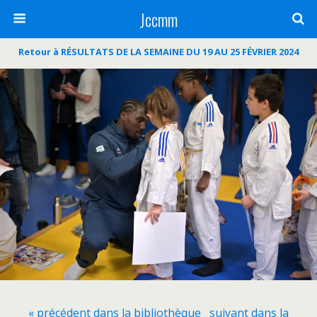
Jccmm
Retour à RÉSULTATS DE LA SEMAINE DU 19 AU 25 FÉVRIER 2024
« précédent dans la bibliothèque
suivant dans la