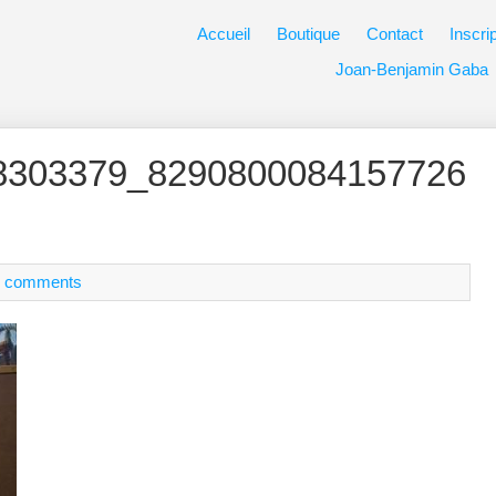
Accueil
Boutique
Contact
Inscri
Joan-Benjamin Gaba
8303379_8290800084157726
 comments