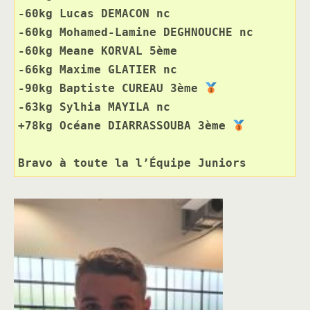
-60kg Lucas DEMACON nc
-60kg Mohamed-Lamine DEGHNOUCHE nc
-60kg Meane KORVAL 5ème
-66kg Maxime GLATIER nc
-90kg Baptiste CUREAU 3ème 
-63kg Sylhia MAYILA nc
+78kg Océane DIARRASSOUBA 3ème 
Bravo à toute la l’Équipe Juniors