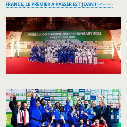
FRANCE, LE PREMIER A PASSER EST JOAN !! <——-