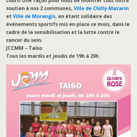
cours! Une façon pour nous de montrer tout notre
soutien à nos 2 communes,
Ville de Chilly-Mazarin
et
Ville de Morangis
, en étant solidaire des
événements sportifs mis en place ce mois, dans le
cadre de la sensibilisation et la lutte contre le
cancer du sein.
JCCMM – Taïso
Tous les mardis et jeudis de 19h à 20h