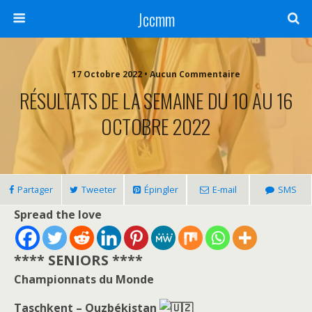
Jccmm
17 Octobre 2022 • Aucun Commentaire
RÉSULTATS DE LA SEMAINE DU 10 AU 16
OCTOBRE 2022
Partager
Tweeter
Épingler
E-mail
SMS
Spread the love
**** SENIORS ****
Championnats du Monde
Taschkent – Ouzbékistan