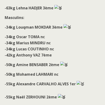
-63kg Lehna HADJER 3ème
Masculins:
-34kg Louqman MOKDAR 3ème
-34kg Oscar TOMA nc
-34kg Marius MINDRU nc
-34kg Lucas COUTINHO nc
-42kg Anthony VAZ 7ème
-50kg Amine BENSABER 2ème
-50kg Mohamed LAHMARI nc
-55kg Alexandre CARVALHO ALVES 1er
-55kg Naël ZERHOUNI 2ème