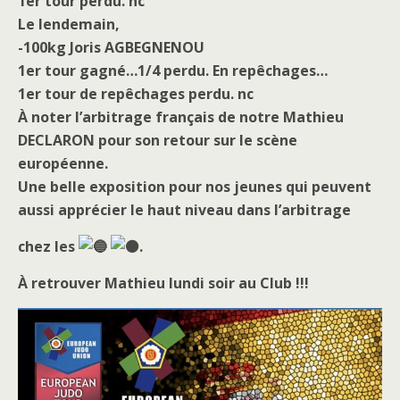
1er tour perdu. nc
Le lendemain,
-100kg Joris AGBEGNENOU
1er tour gagné…
1/4 perdu. En repêchages…
1er tour de repêchages perdu. nc
À noter l’arbitrage français de notre Mathieu
DECLARON pour son retour sur le scène
européenne.
Une belle exposition pour nos jeunes qui peuvent
aussi apprécier le haut niveau dans l’arbitrage
chez les
.
À retrouver Mathieu lundi soir au Club !!!