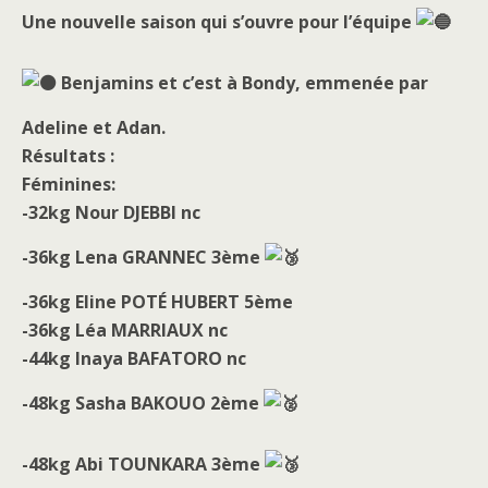
Une nouvelle saison qui s’ouvre pour l’équipe
Benjamins et c’est à Bondy, emmenée par
Adeline et Adan.
Résultats :
Féminines:
-32kg Nour DJEBBI nc
-36kg Lena GRANNEC 3ème
-36kg Eline POTÉ HUBERT 5ème
-36kg Léa MARRIAUX nc
-44kg Inaya BAFATORO nc
-48kg Sasha BAKOUO 2ème
-48kg Abi TOUNKARA 3ème