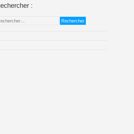
echercher :
chercher :