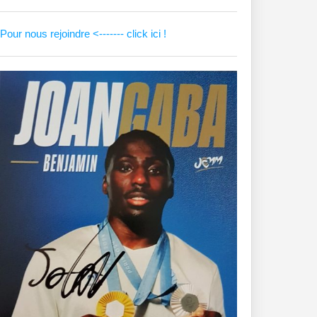
Pour nous rejoindre <------- click ici !