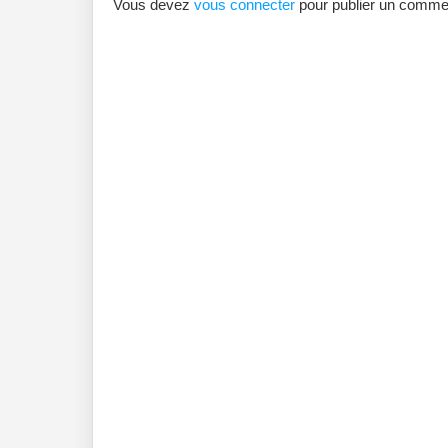
Vous devez
vous connecter
pour publier un commen