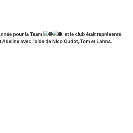
 l’année pour la Team
, et le club était représenté
t Adeline avec l’aide de Nico Oudot, Tom et Lahna.