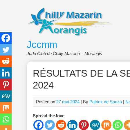
Skip
to
content
Jccmm
Judo Club de Chilly Mazarin – Morangis
RÉSULTATS DE LA SE
2024
Posted on
27 mai 2024
| By
Patrick de Souza
|
N
Spread the love