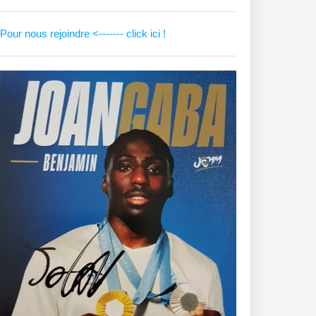
Pour nous rejoindre <------- click ici !