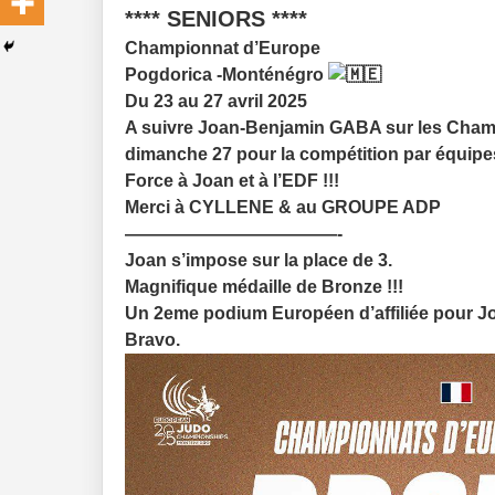
**** SENIORS ****
Championnat d’Europe
Pogdorica -Monténégro
Du 23 au 27 avril 2025
A suivre Joan-Benjamin GABA sur les Champi
dimanche 27 pour la compétition par équipe
Force à Joan et à l’EDF !!!
Merci à CYLLENE & au GROUPE ADP
————————————-
Joan s’impose sur la place de 3.
Magnifique médaille de Bronze !!!
Un 2eme podium Européen d’affiliée pour J
Bravo.