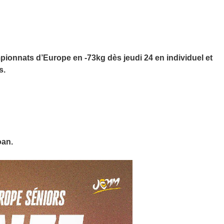
onnats d’Europe en -73kg dès jeudi 24 en individuel et
s.
oan.