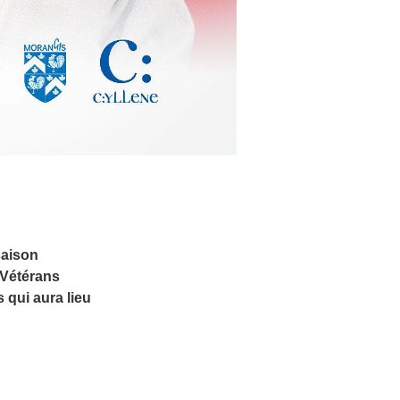
saison
 Vétérans
qui aura lieu