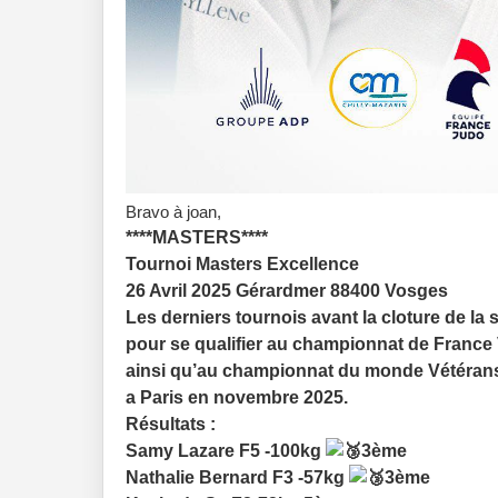
Bravo à joan,
****MASTERS****
Tournoi Masters Excellence
26 Avril 2025 Gérardmer 88400 Vosges
Les derniers tournois avant la cloture de la 
pour se qualifier au championnat de France
ainsi qu’au championnat du monde Vétérans 
a Paris en novembre 2025.
Résultats :
Samy Lazare F5 -100kg
3ème
Nathalie Bernard F3 -57kg
3ème