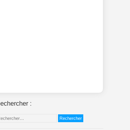
echercher :
chercher :