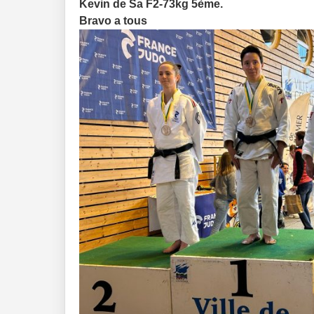
Kevin de Sa F2-73kg 5ème.
Bravo a tous