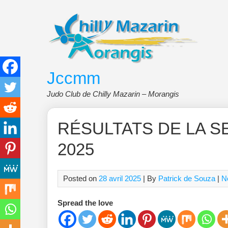
Skip
to
content
Jccmm
Judo Club de Chilly Mazarin – Morangis
RÉSULTATS DE LA SE
2025
Posted on
28 avril 2025
| By
Patrick de Souza
|
N
Spread the love