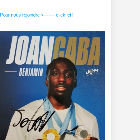
Pour nous rejoindre <------- click ici !