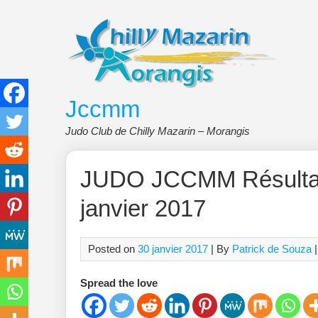
Skip
to
content
Jccmm
Judo Club de Chilly Mazarin – Morangis
JUDO JCCMM Résultat
janvier 2017
Posted on
30 janvier 2017
| By
Patrick de Souza
Spread the love