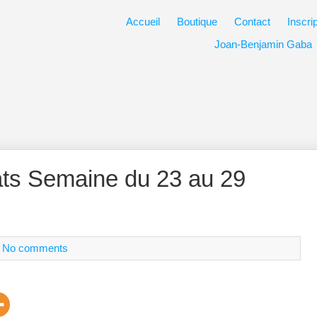
Accueil
Boutique
Contact
Inscri
Joan-Benjamin Gaba
s Semaine du 23 au 29
|
No comments