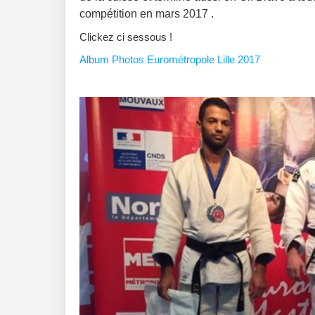
compétition en mars 2017 .
Clickez ci sessous !
Album Photos Eurométropole Lille 2017